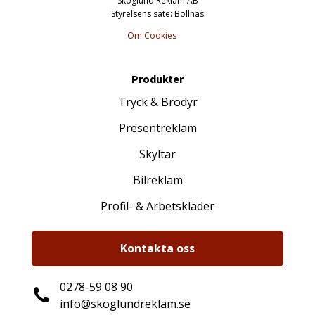
Skoglund Reklam AB
Styrelsens säte: Bollnäs
Om Cookies
Produkter
Tryck & Brodyr
Presentreklam
Skyltar
Bilreklam
Profil- & Arbetskläder
Kontakta oss
0278-59 08 90
info@skoglundreklam.se