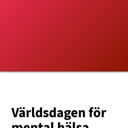
Världsdagen för
mental hälsa