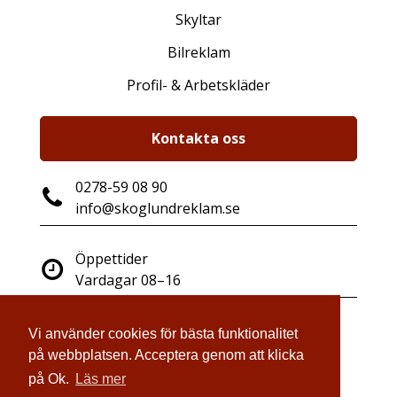
Skyltar
Bilreklam
Profil- & Arbetskläder
Kontakta oss
0278-59 08 90
info@skoglundreklam.se
Öppettider
Vardagar 08–16
Industrigatan 14
Vi använder cookies för bästa funktionalitet
821 41 Bollnäs
på webbplatsen. Acceptera genom att klicka
på Ok.
Läs mer