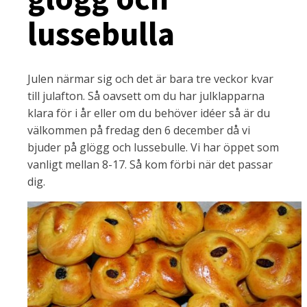
lussebulla
Julen närmar sig och det är bara tre veckor kvar
till julafton. Så oavsett om du har julklapparna
klara för i år eller om du behöver idéer så är du
välkommen på fredag den 6 december då vi
bjuder på glögg och lussebulle. Vi har öppet som
vanligt mellan 8-17. Så kom förbi när det passar
dig.