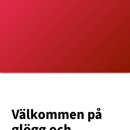
Välkommen på
glögg och