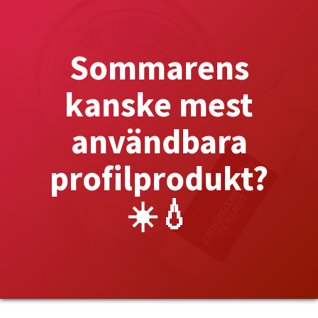
Sommarens
kanske mest
användbara
profilprodukt?
☀️💧