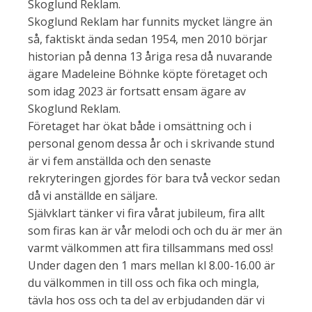
Skoglund Reklam.
Skoglund Reklam har funnits mycket längre än
så, faktiskt ända sedan 1954, men 2010 börjar
historian på denna 13 åriga resa då nuvarande
ägare Madeleine Böhnke köpte företaget och
som idag 2023 är fortsatt ensam ägare av
Skoglund Reklam.
Företaget har ökat både i omsättning och i
personal genom dessa år och i skrivande stund
är vi fem anställda och den senaste
rekryteringen gjordes för bara två veckor sedan
då vi anställde en säljare.
Självklart tänker vi fira vårat jubileum, fira allt
som firas kan är vår melodi och och du är mer än
varmt välkommen att fira tillsammans med oss!
Under dagen den 1 mars mellan kl 8.00-16.00 är
du välkommen in till oss och fika och mingla,
tävla hos oss och ta del av erbjudanden där vi