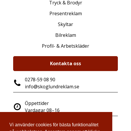
Tryck & Brodyr
Presentreklam
Skyltar
Bilreklam
Profil- & Arbetskläder
Kontakta oss
0278-59 08 90
info@skoglundreklam.se
Öppettider
Vardagar 08–16
Vi använder cookies för bästa funktionalitet
Industrigatan 14