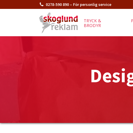
0278-590 890 – För personlig service
TRYCK &
BRODYR
Desi