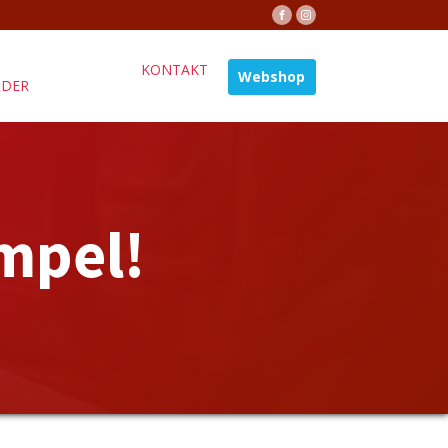
KONTAKT
Webshop
ÄDER
mpel!