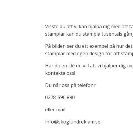
Visste du att vi kan hjälpa dig med att
stämplar kan du stämpla tusentals gån
På bilden ser du ett exempel på hur det k
stämplar med egen design för att stäm
Har du en idé du vill att vi hjälper dig 
kontakta oss!
Du når oss på telefonr:
0278-590 890
eller mail:
info@skoglundreklam.se