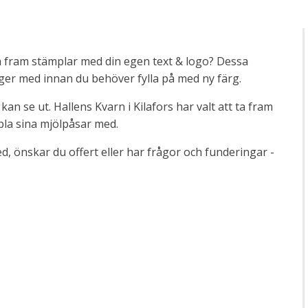
 ta fram stämplar med din egen text & logo? Dessa
ger med innan du behöver fylla på med ny färg.
an se ut. Hallens Kvarn i Kilafors har valt att ta fram
pla sina mjölpåsar med.
med, önskar du offert eller har frågor och funderingar -