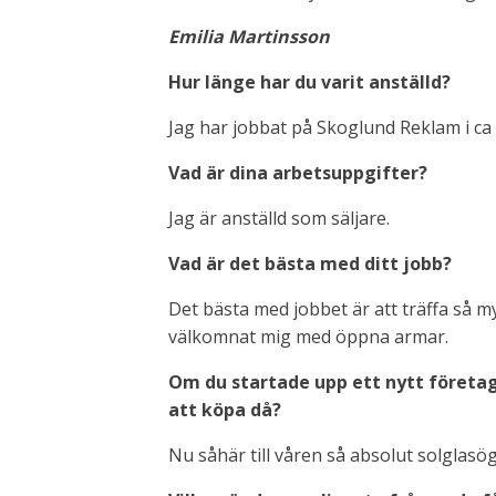
Emilia Martinsson
Hur länge har du varit anställd?
Jag har jobbat på Skoglund Reklam i ca
Vad är dina arbetsuppgifter?
Jag är anställd som säljare.
Vad är det bästa med ditt jobb?
Det bästa med jobbet är att träffa så m
välkomnat mig med öppna armar.
Om du startade upp ett nytt företag 
att köpa då?
Nu såhär till våren så absolut solglasö