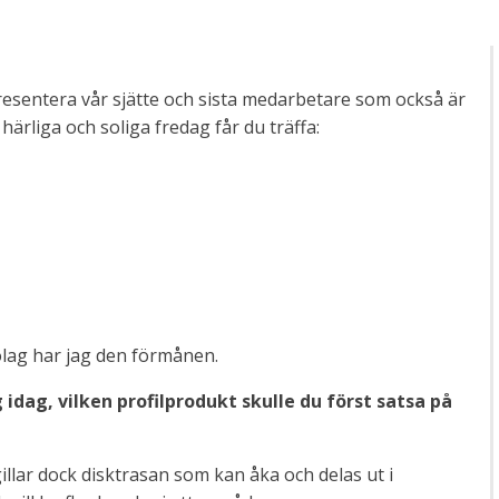
presentera vår sjätte och sista medarbetare som också är
rliga och soliga fredag får du träffa:
 bolag har jag den förmånen.
idag, vilken profilprodukt skulle du först satsa på
gillar dock disktrasan som kan åka och delas ut i