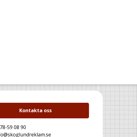
Kontakta oss
78-59 08 90
fo@skoglundreklam.se