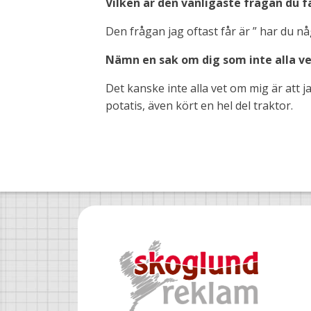
Vilken är den vanligaste frågan du få
Den frågan jag oftast får är ” har du nå
Nämn en sak om dig som inte alla v
Det kanske inte alla vet om mig är att
potatis, även kört en hel del traktor.