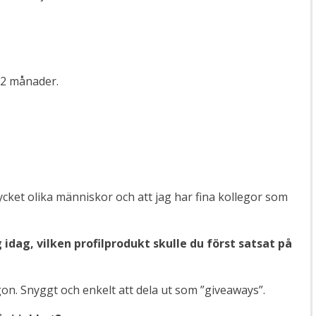
 2 månader.
ycket olika människor och att jag har fina kollegor som
idag, vilken profilprodukt skulle du först satsat på
gon. Snyggt och enkelt att dela ut som ”giveaways”.