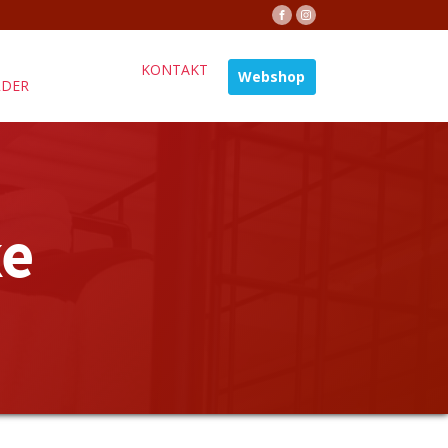
KONTAKT
Webshop
ÄDER
ke