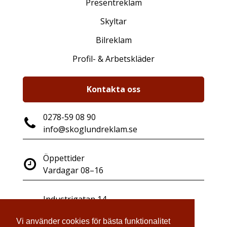
Presentreklam
Skyltar
Bilreklam
Profil- & Arbetskläder
Kontakta oss
0278-59 08 90
info@skoglundreklam.se
Öppettider
Vardagar 08–16
Industrigatan 14
821 41 Bollnäs
Vi använder cookies för bästa funktionalitet