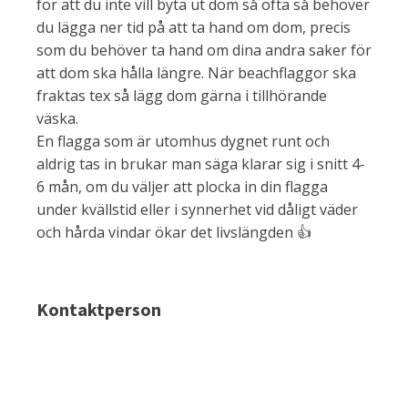
för att du inte vill byta ut dom så ofta så behöver
du lägga ner tid på att ta hand om dom, precis
som du behöver ta hand om dina andra saker för
att dom ska hålla längre. När beachflaggor ska
fraktas tex så lägg dom gärna i tillhörande
väska.
En flagga som är utomhus dygnet runt och
aldrig tas in brukar man säga klarar sig i snitt 4-
6 mån, om du väljer att plocka in din flagga
under kvällstid eller i synnerhet vid dåligt väder
och hårda vindar ökar det livslängden 👍
Kontaktperson