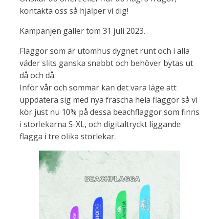
kontakta oss så hjälper vi dig!
Kampanjen gäller tom 31 juli 2023.
Flaggor som är utomhus dygnet runt och i alla
väder slits ganska snabbt och behöver bytas ut
då och då.
Inför vår och sommar kan det vara läge att
uppdatera sig med nya fräscha hela flaggor så vi
kör just nu 10% på dessa beachflaggor som finns
i storlekarna S-XL, och digitaltryckt liggande
flagga i tre olika storlekar.