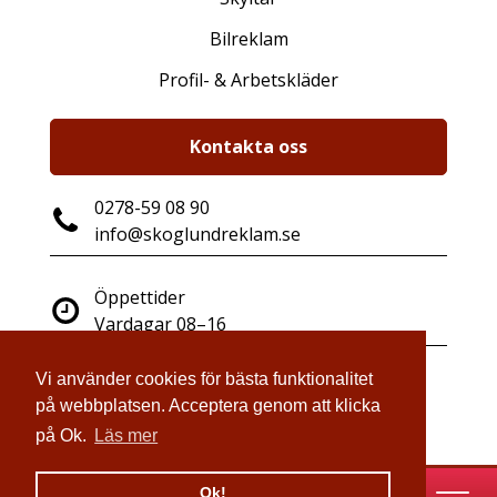
Bilreklam
Profil- & Arbetskläder
Kontakta oss
0278-59 08 90
info@skoglundreklam.se
Öppettider
Vardagar 08–16
Vi använder cookies för bästa funktionalitet
Industrigatan 14
på webbplatsen. Acceptera genom att klicka
821 41 Bollnäs
på Ok.
Läs mer
Ok!