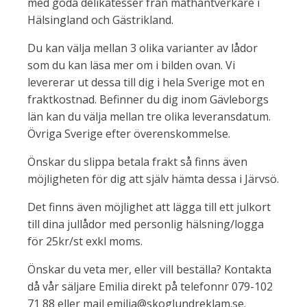
med goda delikatesser från mathantverkare i
Hälsingland och Gästrikland.
Du kan välja mellan 3 olika varianter av lådor
som du kan läsa mer om i bilden ovan. Vi
levererar ut dessa till dig i hela Sverige mot en
fraktkostnad. Befinner du dig inom Gävleborgs
län kan du välja mellan tre olika leveransdatum.
Övriga Sverige efter överenskommelse.
Önskar du slippa betala frakt så finns även
möjligheten för dig att själv hämta dessa i Järvsö.
Det finns även möjlighet att lägga till ett julkort
till dina jullådor med personlig hälsning/logga
för 25kr/st exkl moms.
Önskar du veta mer, eller vill beställa? Kontakta
då vår säljare Emilia direkt på telefonnr 079-102
71 88 eller mail emilia@skoglundreklam.se.