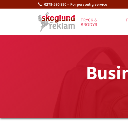
0278-590 890 – För personlig service
TRYCK &
BRODYR
Busi