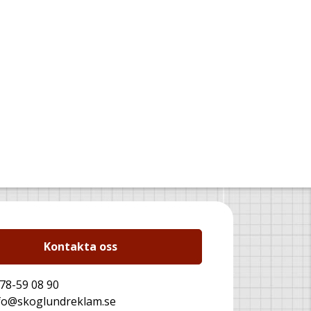
Kontakta oss
78-59 08 90
fo@skoglundreklam.se