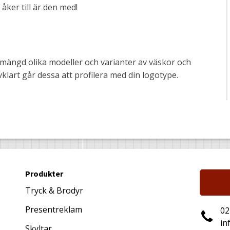
 åker till är den med!
n mängd olika modeller och varianter av väskor och
lvklart går dessa att profilera med din logotype.
Produkter
Tryck & Brodyr
Presentreklam
02
in
Skyltar