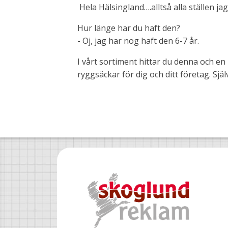
Hela Hälsingland….alltså alla ställen jag
Hur länge har du haft den?
- Oj, jag har nog haft den 6-7 år.
I vårt sortiment hittar du denna och e
ryggsäckar för dig och ditt företag. Sjä