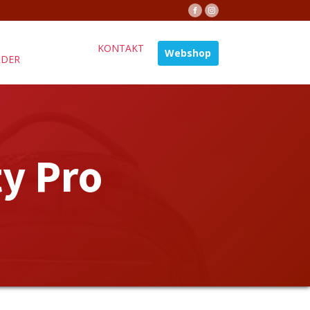
KONTAKT
Webshop
ÄDER
y Pro