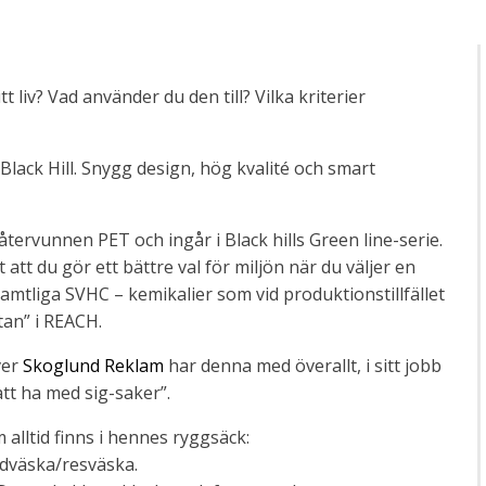
t liv? Vad använder du den till? Vilka kriterier
Black Hill. Snygg design, hög kvalité och smart
återvunnen PET och ingår i Black hills Green line-serie.
att du gör ett bättre val för miljön när du väljer en
samtliga SVHC – kemikalier som vid produktionstillfället
tan” i REACH.
ver
Skoglund Reklam
har denna med överallt, i sitt jobb
 att ha med sig-saker”.
alltid finns i hennes ryggsäck:
andväska/resväska.