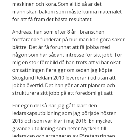
maskinen och köra. Som alltid så är det
människan bakom som måste kunna materialet
för att få fram det bästa resultatet.
Andreas, han som efter 8 år i branschen
fortfarande funderar på hur man kan göra saker
bättre. Det är få förunnat att få jobba med
någon som har sådant intresse för sitt jobb. För
mig en stor förebild då han trots att vi har ökat
omsättningen flera ggr om sedan jag köpte
Skoglund Reklam 2010 levererar i tid utan att
jobba övertid. Det han gör är att planera och
strukturera sitt jobb på ett föredömligt sätt.
För egen del så har jag gått klart den
ledarskapsutbildning som jag började hösten
2015 och som var klar i maj 2016. En mycket
givande utbildning som heter Nyckeln till
ledarskap och arrangeras av Företagsringen.