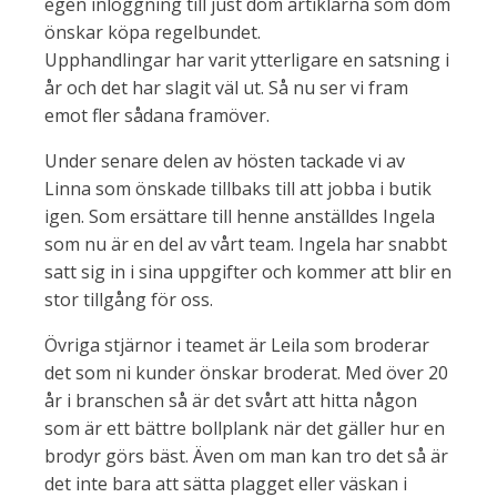
egen inloggning till just dom artiklarna som dom
önskar köpa regelbundet.
Upphandlingar har varit ytterligare en satsning i
år och det har slagit väl ut. Så nu ser vi fram
emot fler sådana framöver.
Under senare delen av hösten tackade vi av
Linna som önskade tillbaks till att jobba i butik
igen. Som ersättare till henne anställdes Ingela
som nu är en del av vårt team. Ingela har snabbt
satt sig in i sina uppgifter och kommer att blir en
stor tillgång för oss.
Övriga stjärnor i teamet är Leila som broderar
det som ni kunder önskar broderat. Med över 20
år i branschen så är det svårt att hitta någon
som är ett bättre bollplank när det gäller hur en
brodyr görs bäst. Även om man kan tro det så är
det inte bara att sätta plagget eller väskan i