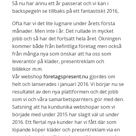
Så nu har ännu ett år passerat och vi kan i
backspegeln se tillbaks på ett fantastiskt 2016,
Ofta har vi det lite lugnare under årets första
månader. Men inte i år. Det rullade in mycket
jobb och så har det fortsatt hela året. Ökningen
kommer både från befintliga företag men också
från många nya som önskar att ha oss som
leverantör på kläder, presentreklam och
bildekor m.m.
Vår webshop
företagspresent.nu
gjordes om
helt och lanserades i januari 2016. Vi börjar nu se
resultatet av den nya plattformen och det jobb
som vi och våra samarbetsparnters gör med den.
Satsning att ha kundunika webshopar som vi
började med under 2015 har slagit väl ut under
2016. Ett flertal nya kunder har vi fått där som
löpande köper kläder och presentreklam via en