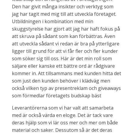
Den har givit många insikter och verktyg som
jag har tagit med mig till att utveckla företaget.
Utbildningen i kombination med min
skuggstyrelse har gjort att jag har haft fokus på
att skruva på sådant som kan förbättras. Även
att utveckla sådant vi redan är bra på ytterligare
ligger till grund för att vi får fler och fler kunder
som söker sig till oss. Här är det min roll som
säljare eller kanske ett bättre ord är rådgivare
kommer in. Att tillsammans med kunden hitta det
som just den kunden behöver i klädväg men
också vilken typ av presentreklam och giveaways
som förmedlar företagets budskap bäst
Leverantörerna som vi har valt att samarbeta
med är också värda en eloge. Det är tack vare
deras hjälp som vi lär oss mer och mer om både
material och saker. Dessutom så är det deras