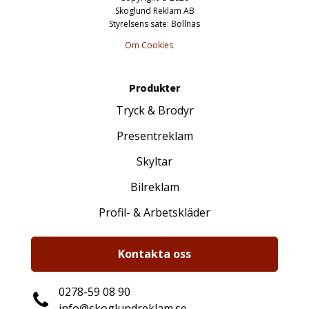
Skoglund Reklam AB
Styrelsens säte: Bollnäs
Om Cookies
Produkter
Tryck & Brodyr
Presentreklam
Skyltar
Bilreklam
Profil- & Arbetskläder
Kontakta oss
0278-59 08 90
info@skoglundreklam.se