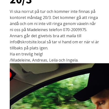
Vi ska norrut på tur och kommer inte finnas på
kontoret måndag 20/3. Det kommer gå att ringa
ändå och om ni inte vill ringa genom växeln når
ni oss på Madeleines telefon 070-2009975.
Annars går det givetvis bra att maila till
info@skrotsite.local så tar vi hand om er när vi är
tillbaks på plats igen.
Ha en trevlig helg!
/Madeleine, Andreas, Leila och Ingela.