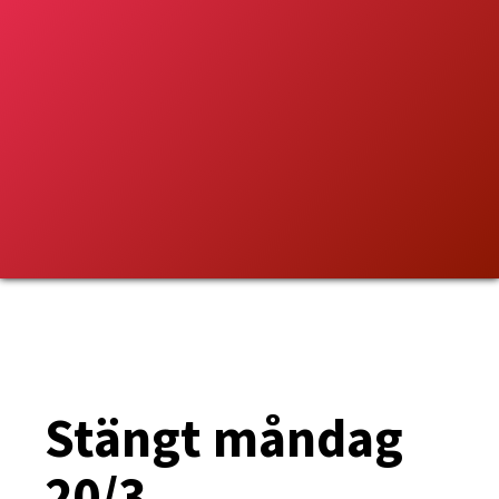
Stängt måndag
20/3