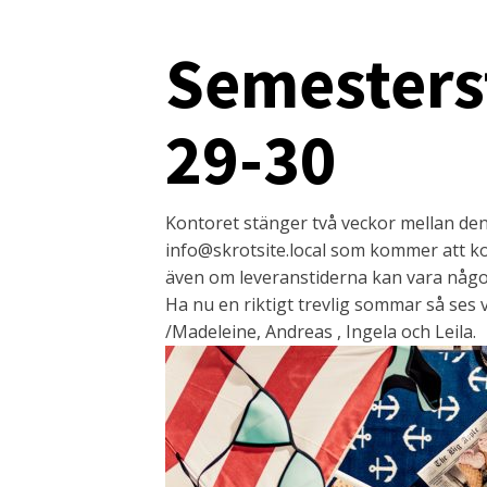
Semesters
29-30
Kontoret stänger två veckor mellan den 
info@skrotsite.local som kommer att k
även om leveranstiderna kan vara någo
Ha nu en riktigt trevlig sommar så ses 
/Madeleine, Andreas , Ingela och Leila.