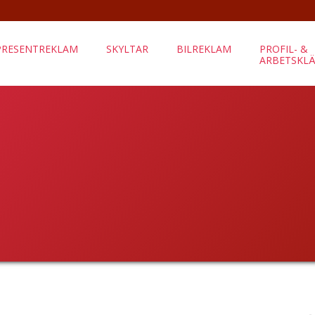
PRESENTREKLAM
SKYLTAR
BILREKLAM
PROFIL- &
ARBETSKL