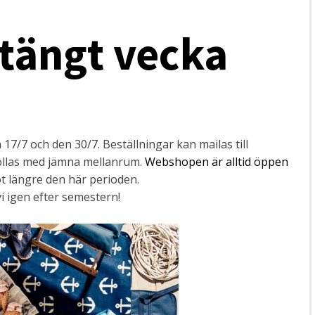
tängt vecka
17/7 och den 30/7. Beställningar kan mailas till
ollas med jämna mellanrum.
Webshopen är alltid öppen
t längre den här perioden.
vi igen efter semestern!