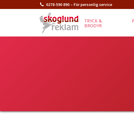
0278-590 890 – För personlig service
TRYCK &
BRODYR