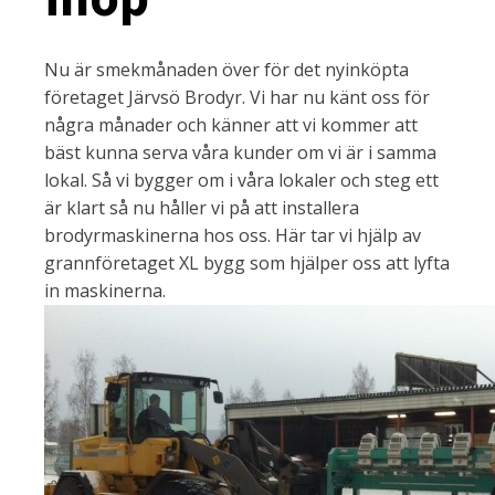
Nu är smekmånaden över för det nyinköpta
företaget Järvsö Brodyr. Vi har nu känt oss för
några månader och känner att vi kommer att
bäst kunna serva våra kunder om vi är i samma
lokal. Så vi bygger om i våra lokaler och steg ett
är klart så nu håller vi på att installera
brodyrmaskinerna hos oss. Här tar vi hjälp av
grannföretaget XL bygg som hjälper oss att lyfta
in maskinerna.