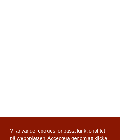
Vi använder cookies för bästa funktionalitet
på webbplatsen. Acceptera genom att klicka