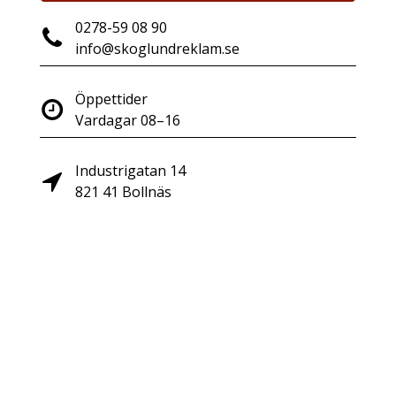
0278-59 08 90
info@skoglundreklam.se
Öppettider
Vardagar 08–16
Industrigatan 14
821 41 Bollnäs