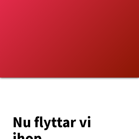
Nu flyttar vi
ihop