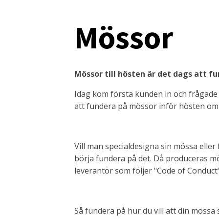
Mössor
Mössor till hösten är det dags att fu
Idag kom första kunden in och frågade p
att fundera på mössor inför hösten om ma
Vill man specialdesigna sin mössa eller
börja fundera på det. Då produceras möss
leverantör som följer "Code of Conduct"
Så fundera på hur du vill att din mössa