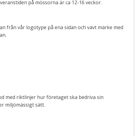
everanstiden på mössorna är ca 12-16 veckor.
nan från vår logotype på ena sidan och vävt märke med
an.
 med riktlinjer hur företaget ska bedriva sin
er miljömässigt sätt.