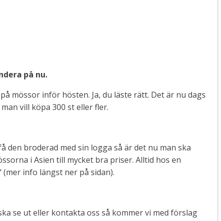
ndera på nu.
å mössor inför hösten. Ja, du läste rätt. Det är nu dags
n vill köpa 300 st eller fler.
 få den broderad med sin logga så är det nu man ska
orna i Asien till mycket bra priser. Alltid hos en
 (mer info längst ner på sidan).
 ska se ut eller kontakta oss så kommer vi med förslag