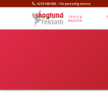
0278-590 890 – För personlig service
TRYCK &
BRODYR