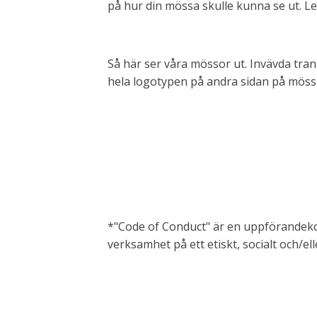
på hur din mössa skulle kunna se ut. L
Så här ser våra mössor ut. Invävda tra
hela logotypen på andra sidan på möss
*"Code of Conduct" är en uppförandekod
verksamhet på ett etiskt, socialt och/ell