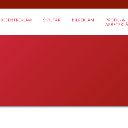
PRESENTREKLAM
SKYLTAR
BILREKLAM
PROFIL- &
ARBETSKL