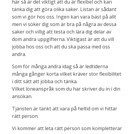
här så är det viktigt att du är flexibel och kan
tänka dig att göra olika saker. Listan är sådant
som vi gör hos oss. Ingen kan vara bäst på allt
men vi söker dig som är bra på några av dessa
saker och villig att testa och lära dig delar av
dom andra uppgifterna. Viktigast är att du vill
jobba hos oss och att du ska passa med oss
andra.
Som för många andra idag så är ledtiderna
många gånger korta vilket kräver stor flexibilitet
i ditt sätt att jobba och tänka.
Vilket löneanspråk som du har skriver du in i din
ansökan.
Tjänsten är tänkt att vara på heltid om vi hittar
rätt person.
Vi kommer att leta rätt person som kompletterar