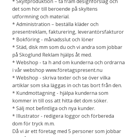
* Skyltproduktion – ta fram designförslag och
det som hör till beroende på skyltens
utformning och material.
* Administration – beställa kläder och
presentreklam, fakturering, leverantörsfakturor
* Bokföring - månadsslut och löner
* Städ, disk mm som du och vi andra som jobbar
på Skoglund Reklam hjälps åt med.
* Webshop - ta h and om kunderna och ordrarna
i vår webshop www.företagspresent.nu
* Webshop - skriva texter och se över vilka
artiklar som ska läggas in och tas bort från den.
* Kundmottagning - hjälpa kunderna som
kommer in till oss att hitta det dom söker.
* Sälj mot befintliga och nya kunder.
* Illustrator - redigera loggor och förbereda
dom för tryck m.m.
Då vi är ett företag med 5 personer som jobbar