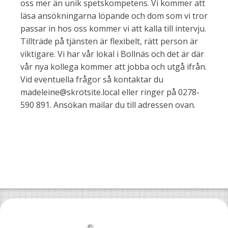
oss mer än unik spetskompetens. Vi kommer att
läsa ansökningarna löpande och dom som vi tror
passar in hos oss kommer vi att kalla till intervju.
Tillträde på tjänsten är flexibelt, rätt person är
viktigare. Vi har vår lokal i Bollnäs och det är där
vår nya kollega kommer att jobba och utgå ifrån.
Vid eventuella frågor så kontaktar du
madeleine@skrotsite.local eller ringer på 0278-
590 891. Ansökan mailar du till adressen ovan.