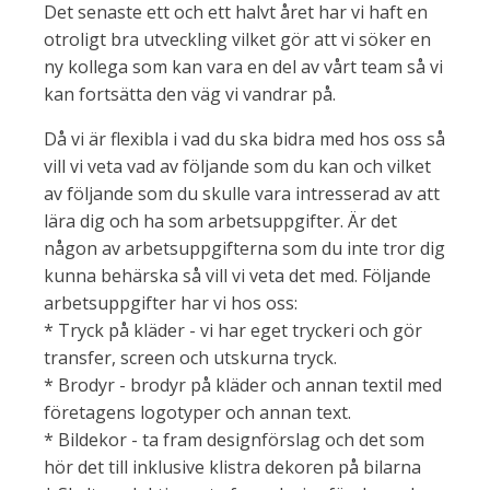
Det senaste ett och ett halvt året har vi haft en
otroligt bra utveckling vilket gör att vi söker en
ny kollega som kan vara en del av vårt team så vi
kan fortsätta den väg vi vandrar på.
Då vi är flexibla i vad du ska bidra med hos oss så
vill vi veta vad av följande som du kan och vilket
av följande som du skulle vara intresserad av att
lära dig och ha som arbetsuppgifter. Är det
någon av arbetsuppgifterna som du inte tror dig
kunna behärska så vill vi veta det med. Följande
arbetsuppgifter har vi hos oss:
* Tryck på kläder - vi har eget tryckeri och gör
transfer, screen och utskurna tryck.
* Brodyr - brodyr på kläder och annan textil med
företagens logotyper och annan text.
* Bildekor - ta fram designförslag och det som
hör det till inklusive klistra dekoren på bilarna