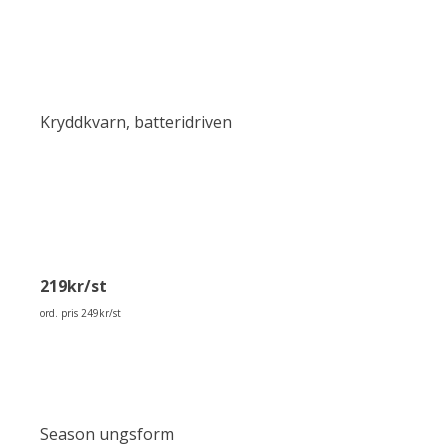
Kryddkvarn, batteridriven
219kr/st
ord. pris 249kr/st
Season ungsform