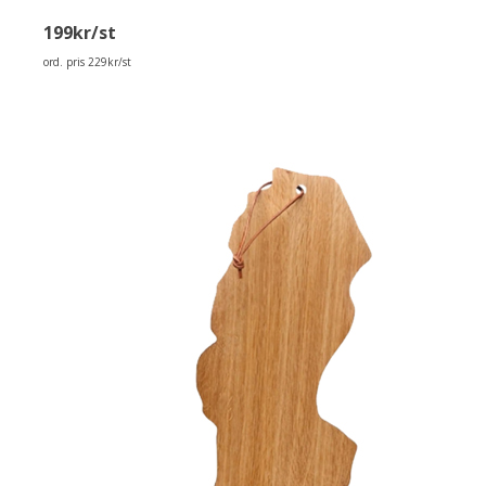
199kr/st
ord. pris 229kr/st