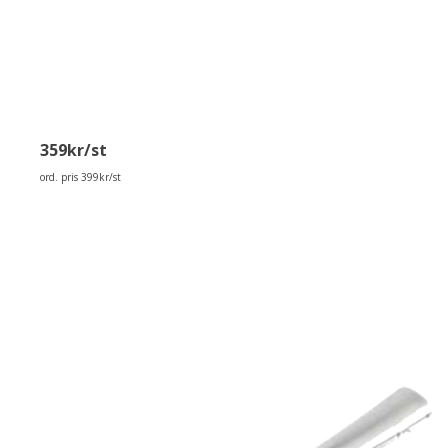
359kr/st
ord. pris 399kr/st