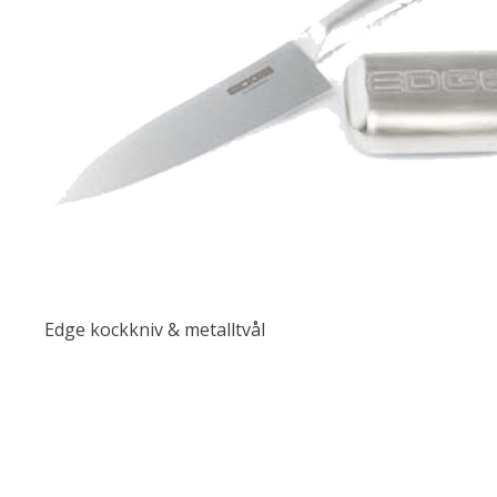
Edge kockkniv & metalltvål