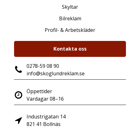
Skyltar
Bilreklam
Profil- & Arbetskläder
Kontakta oss
0278-59 08 90
info@skoglundreklam.se
Öppettider
Vardagar 08–16
Industrigatan 14
821 41 Bollnäs