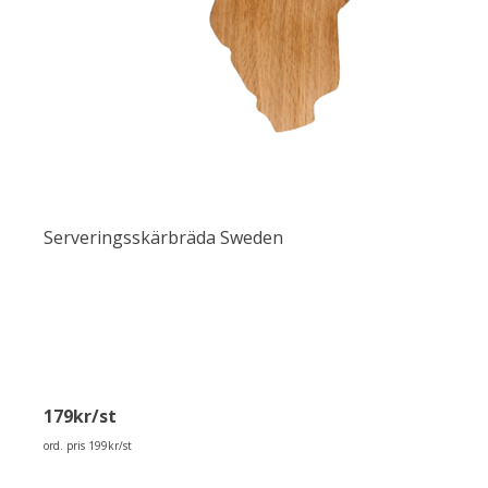
Serveringsskärbräda Sweden
179kr/st
ord. pris 199kr/st