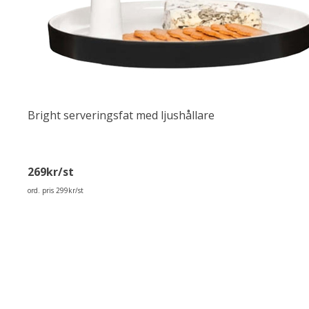
Bright serveringsfat med ljushållare
269kr/st
ord. pris 299kr/st