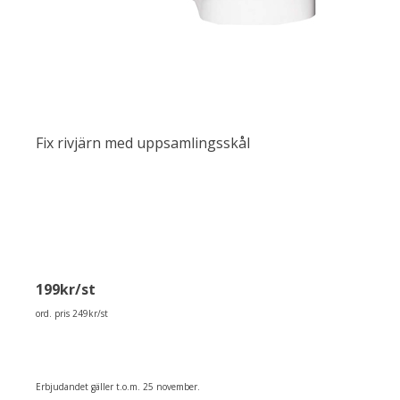
Fix rivjärn med uppsamlingsskål
199kr/st
ord. pris 249kr/st
Erbjudandet gäller t.o.m. 25 november.