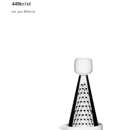
449kr/st
ord. pris 499kr/st