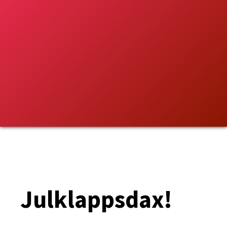
Julklappsdax!