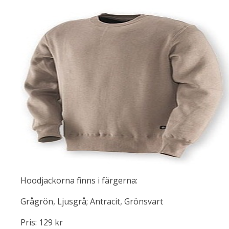
Hoodjackorna finns i färgerna:
Grågrön, Ljusgrå; Antracit, Grönsvart
Pris: 129 kr