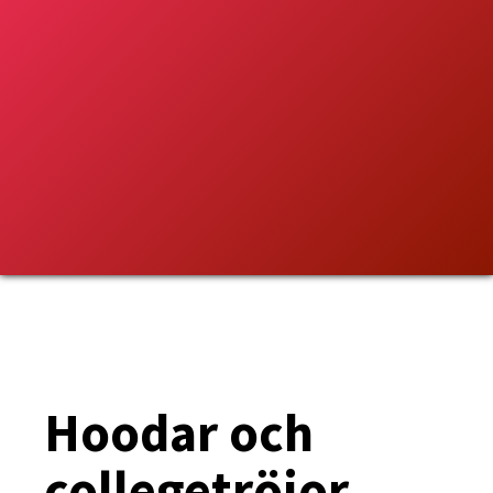
Hoodar och
collegetröjor