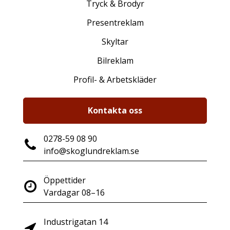
Tryck & Brodyr
Presentreklam
Skyltar
Bilreklam
Profil- & Arbetskläder
Kontakta oss
0278-59 08 90
info@skoglundreklam.se
Öppettider
Vardagar 08–16
Industrigatan 14