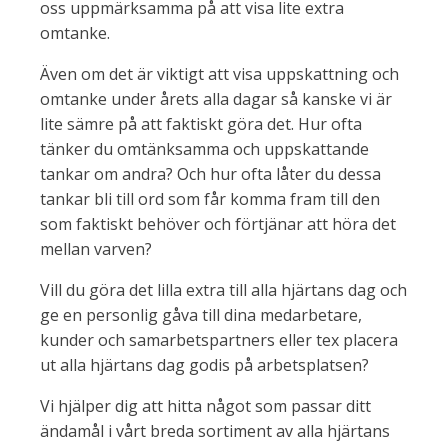
oss uppmärksamma på att visa lite extra
omtanke.
Även om det är viktigt att visa uppskattning och
omtanke under årets alla dagar så kanske vi är
lite sämre på att faktiskt göra det. Hur ofta
tänker du omtänksamma och uppskattande
tankar om andra? Och hur ofta låter du dessa
tankar bli till ord som får komma fram till den
som faktiskt behöver och förtjänar att höra det
mellan varven?
Vill du göra det lilla extra till alla hjärtans dag och
ge en personlig gåva till dina medarbetare,
kunder och samarbetspartners eller tex placera
ut alla hjärtans dag godis på arbetsplatsen?
Vi hjälper dig att hitta något som passar ditt
ändamål i vårt breda sortiment av alla hjärtans