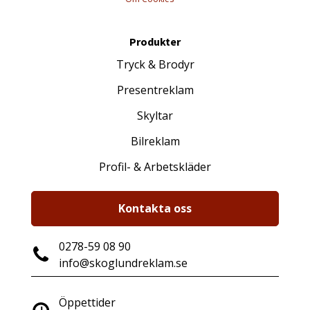
Produkter
Tryck & Brodyr
Presentreklam
Skyltar
Bilreklam
Profil- & Arbetskläder
Kontakta oss
0278-59 08 90
info@skoglundreklam.se
Öppettider