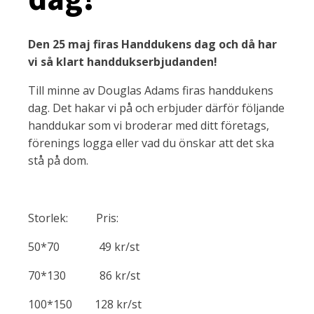
Den 25 maj firas Handdukens dag och då har
vi så klart handdukserbjudanden!
Till minne av Douglas Adams firas handdukens
dag. Det hakar vi på och erbjuder därför följande
handdukar som vi broderar med ditt företags,
förenings logga eller vad du önskar att det ska
stå på dom.
Storlek: Pris:
50*70 49 kr/st
70*130 86 kr/st
100*150 128 kr/st