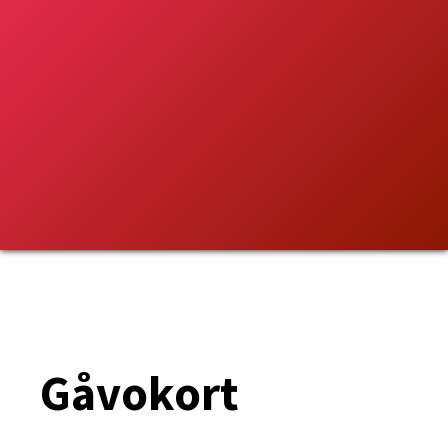
Gåvokort