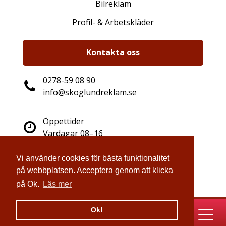
Bilreklam
Profil- & Arbetskläder
Kontakta oss
0278-59 08 90
info@skoglundreklam.se
Öppettider
Vardagar 08–16
Vi använder cookies för bästa funktionalitet
Industrigatan 14
på webbplatsen. Acceptera genom att klicka
821 41 Bollnäs
på Ok.
Läs mer
Ok!