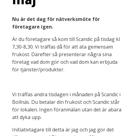
Nu är det dag för nätverksmöte för
företagare igen.
Är du företagare så kom till Scandic på tisdag kl
7,30-8,30. Vi träffas då för att äta gemensam
frukost. Därefter så presenterar några sina
företag vad dom gör och vad dom kan erbjuda
för tjänster/produkter.
Vi träffas andra tisdagen i månaden på Scandic i
Bollnäs. Du betalar din frukost och Scandic står
för lokalen. Ingen föranmälan utan det är abara
att dyka upp.
Initiativtagare till detta är jag och jag gör det