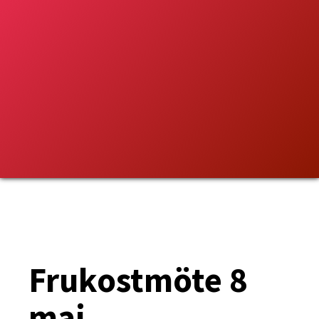
Frukostmöte 8
maj