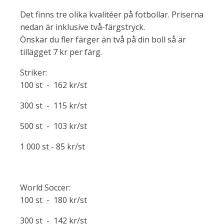
Det finns tre olika kvalitéer på fotbollar. Priserna
nedan är inklusive två-färgstryck.
Önskar du fler färger än två på din boll så är
tillägget 7 kr per färg.
Striker:
100 st - 162 kr/st
300 st - 115 kr/st
500 st - 103 kr/st
1 000 st - 85 kr/st
World Soccer:
100 st - 180 kr/st
300 st - 142 kr/st