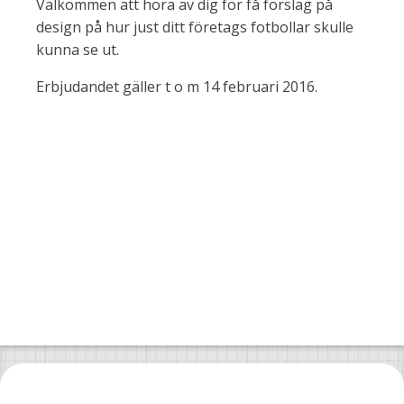
Välkommen att höra av dig för få förslag på
design på hur just ditt företags fotbollar skulle
kunna se ut.
Erbjudandet gäller t o m 14 februari 2016.