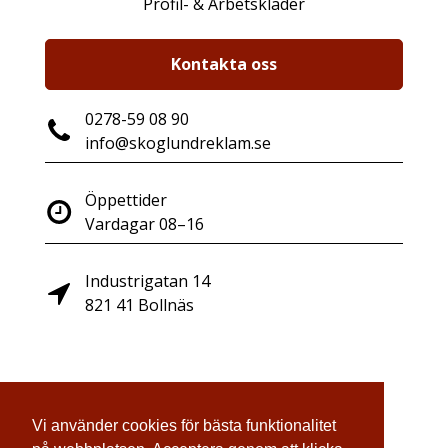
Profil- & Arbetskläder
Kontakta oss
0278-59 08 90
info@skoglundreklam.se
Öppettider
Vardagar 08–16
Industrigatan 14
821 41 Bollnäs
Vi använder cookies för bästa funktionalitet