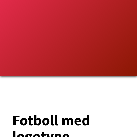
Fotboll med
logotype