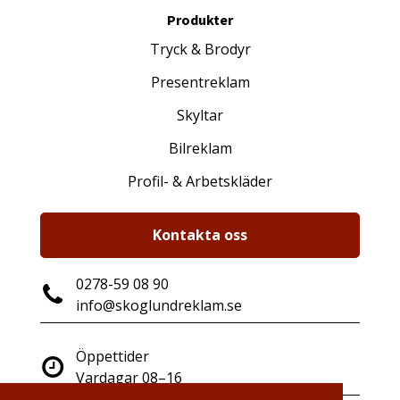
Produkter
Tryck & Brodyr
Presentreklam
Skyltar
Bilreklam
Profil- & Arbetskläder
Kontakta oss
0278-59 08 90
info@skoglundreklam.se
Öppettider
Vardagar 08–16