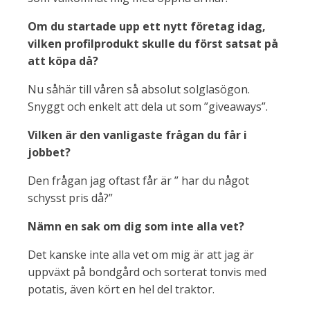
Om du startade upp ett nytt företag idag,
vilken profilprodukt skulle du först satsat på
att köpa då?
Nu såhär till våren så absolut solglasögon.
Snyggt och enkelt att dela ut som ”giveaways”.
Vilken är den vanligaste frågan du får i
jobbet?
Den frågan jag oftast får är ” har du något
schysst pris då?”
Nämn en sak om dig som inte alla vet?
Det kanske inte alla vet om mig är att jag är
uppväxt på bondgård och sorterat tonvis med
potatis, även kört en hel del traktor.