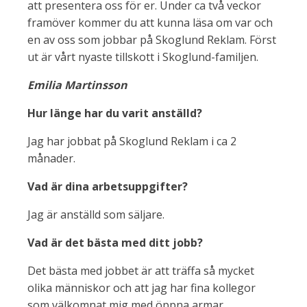
att presentera oss för er. Under ca två veckor
framöver kommer du att kunna läsa om var och
en av oss som jobbar på Skoglund Reklam. Först
ut är vårt nyaste tillskott i Skoglund-familjen.
Emilia Martinsson
Hur länge har du varit anställd?
Jag har jobbat på Skoglund Reklam i ca 2
månader.
Vad är dina arbetsuppgifter?
Jag är anställd som säljare.
Vad är det bästa med ditt jobb?
Det bästa med jobbet är att träffa så mycket
olika människor och att jag har fina kollegor
som välkomnat mig med öppna armar.