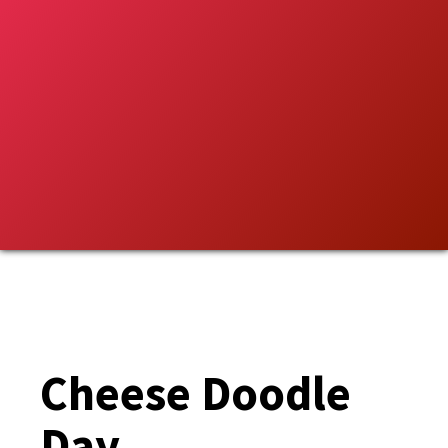
Cheese Doodle
Day