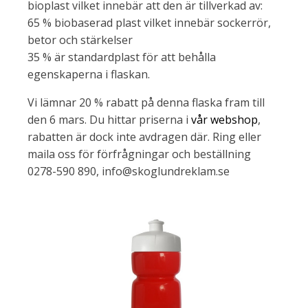
bioplast vilket innebär att den är tillverkad av:
65 % biobaserad plast vilket innebär sockerrör,
betor och stärkelser
35 % är standardplast för att behålla
egenskaperna i flaskan.
Vi lämnar 20 % rabatt på denna flaska fram till
den 6 mars. Du hittar priserna i
vår webshop
,
rabatten är dock inte avdragen där. Ring eller
maila oss för förfrågningar och beställning
0278-590 890, info@skoglundreklam.se